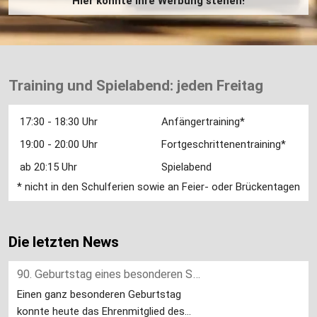
Hier könnte Ihre Werbung stehen!
Training und Spielabend: jeden Freitag
17:30 - 18:30 Uhr
Anfängertraining*
19:00 - 20:00 Uhr
Fortgeschrittenentr
aining*
ab 20:15 Uhr
Spielabend
* nicht in den Schulferien sowie an Feier- oder Brückentagen
Die letzten News
90. Geburtstag eines besonderen Schachfreundes
Einen ganz besonderen Geburtstag
konnte heute das Ehrenmitglied des