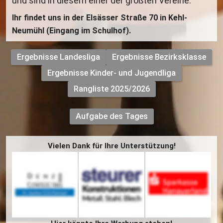
und sind in diesem einer der größten Vereine.
Ihr findet uns in der Elsässer Straße 70 in Kehl-
Neumühl (Eingang im Schulhof).
Ergebnisse Landesliga
Ergebnisse Bezirksklasse
Ergebnisse Kinder- und Jugendliga
Rangliste 2025/2026
Aufgabe des Tages
Vielen Dank für Ihre Unterstützung!