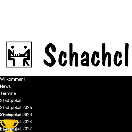
Willkommen!
News
Termine
Stadtpokal
Stadtpokal 2025
Stadtpokal 2024
Vereinsturnier
Stadtpokal 2023
Stadtpokal 2022
Über uns